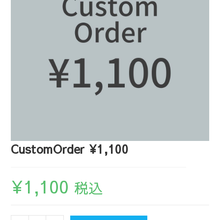
CustomOrder ¥1,100
¥
1,100
税込