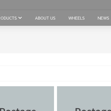
RODUCTS
ABOUT US
WHEELS
NEWS